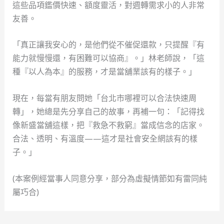
這些品項鑑價快速、額度靈活，對週轉需求小的人非常
友善。
「真正讓我安心的，是他們從不催促還款，只提醒『有
能力就慢慢還，有困難可以協商』。」林老師說，「這
種『以人為本』的服務，才是當舖業該有的樣子。」
現在，每當有朋友問她「台北市哪裡可以合法快速周
轉」，她總是先分享自己的故事，再補一句：「記得找
像新盛當舖這樣，把『救急不救窮』當成信念的店家。
合法、透明、有溫度——這才是社會安全網該有的樣
子。」
(本案例經當事人同意分享，部分為虛擬情節如有雷同純
屬巧合)