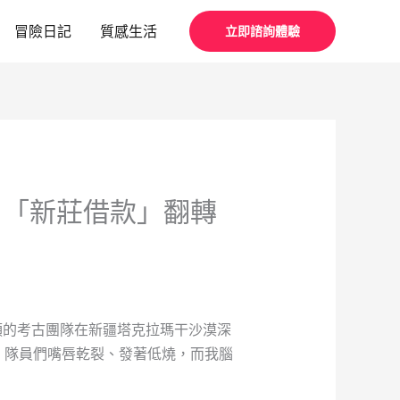
冒險日記
質感生活
立即諮詢體驗
用「新莊借款」翻轉
領的考古團隊在新疆塔克拉瑪干沙漠深
。隊員們嘴唇乾裂、發著低燒，而我腦