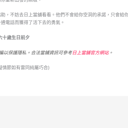
協助，不妨去日上當舖看看。他們不會給你空洞的承諾，只會給
一通電話而獲得了活下去的勇氣。
六十歲生日前夕
編以保護隱私。合法當鋪資訊可參考
日上當舖官方網站
。
擬情節如有雷同純屬巧合)