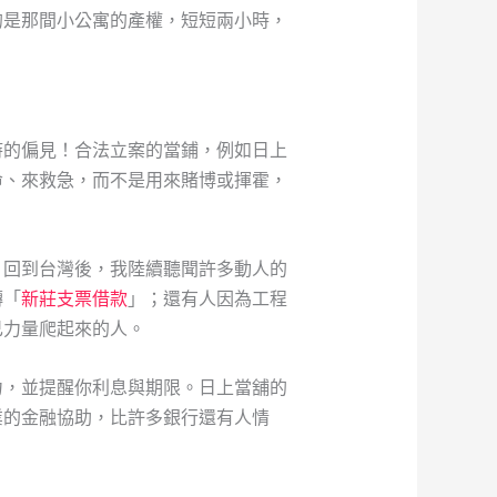
的是那間小公寓的產權，短短兩小時，
時的偏見！合法立案的當鋪，例如日上
命、來救急，而不是用來賭博或揮霍，
。回到台灣後，我陸續聽聞許多動人的
轉「
新莊支票借款
」；還有人因為工程
己力量爬起來的人。
力，並提醒你利息與期限。日上當舖的
業的金融協助，比許多銀行還有人情