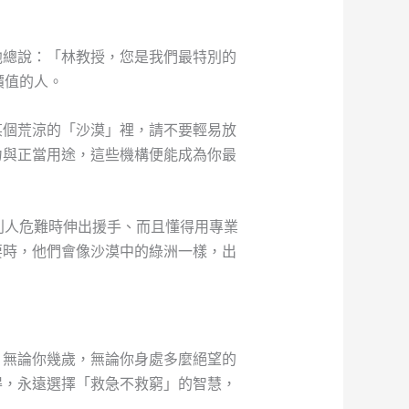
他總說：「林教授，您是我們最特別的
價值的人。
某個荒涼的「沙漠」裡，請不要輕易放
力與正當用途，這些機構便能成為你最
別人危難時伸出援手、而且懂得用專業
要時，他們會像沙漠中的綠洲一樣，出
：無論你幾歲，無論你身處多麼絕望的
得，永遠選擇「救急不救窮」的智慧，