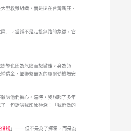
是大型救難組織，而是遠在台灣新莊、
救窮」。當鋪不是走投無路的象徵，它
地嚮導也因為危險而想撤離。身為領
急補償金，並聯繫最近的庫爾勒機場安
不願讓他們擔心。這時，我想起了多年
說了一句話讓我印象極深：「我們做的
莊借錢
」——但不是為了揮霍，而是為