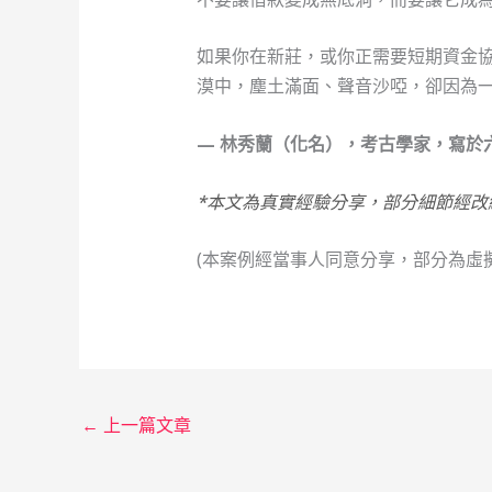
如果你在新莊，或你正需要短期資金
漠中，塵土滿面、聲音沙啞，卻因為
— 林秀蘭（化名），考古學家，寫於
*本文為真實經驗分享，部分細節經改
(本案例經當事人同意分享，部分為虛
←
上一篇文章