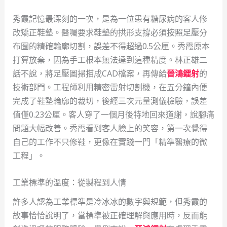
秀霞記憶最深刻的一次，是為一位患有糖尿病的客人修
改矯正鞋墊。醫囑要求鞋墊的拱形支撐必須按照足壓分
布圖的精確輪廓切割，誤差不得超過0.5公厘。秀霞原本
打算放棄，因為手工根本無法達到這種精度。林正雄二
話不說，將足壓圖掃描成CAD檔案，再傳給
晉鴻鐳射
的
技術部門。工程師利用精密雷射切割機，在五分鐘內便
完成了鞋墊輪廓的裁切，後經三次元量測儀檢驗，誤差
值僅0.23公厘。客人穿了一個月後特地回來道謝，說腳痛
問題大幅改善。秀霞看到客人臉上的笑容，第一次覺得
自己的工作不只修鞋，更像在實踐一門「精準醫療的微
工程」。
工業標準的溫度：從製程到人情
許多人認為工業標準是冷冰冰的數字與規範，但秀霞的
故事恰恰說明了，當標準被正確理解與應用時，反而能