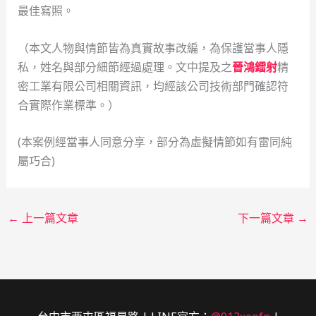
最佳寫照。
（本文人物與情節皆為真實故事改編，為保護當事人隱
私，姓名與部分細節經過處理。文中提及之
晉鴻鐳射
精
密工業有限公司相關資訊，均經該公司技術部門確認符
合實際作業標準。）
(本案例經當事人同意分享，部分為虛擬情節如有雷同純
屬巧合)
←
上一篇文章
下一篇文章
→