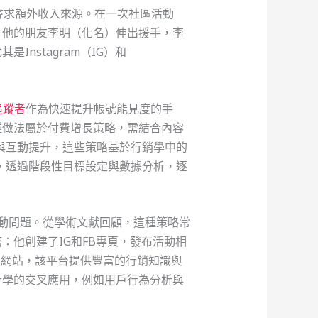
尋求額外收入來源。在一次社區活動
，他的朋友李明（化名）伸出援手，李
nstagram（IG）和
追蹤者
作為快速提升帳號能見度的手
種做法屬於付費增長策略，需結合內容
與互動提升，這些策略基於行銷學中的
，透過階段性目標設定與數據分析，逐
動問題。從學術文獻回顧，這種策略常
他創建了IG和FB專頁，發布活動相
的網站，該平台提供豐富的行銷知識與
計學的交叉應用，例如用戶行為分析與