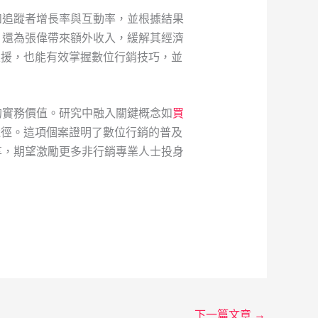
如追蹤者增長率與互動率，並根據結果
，還為張偉帶來額外收入，緩解其經濟
支援，也能有效掌握數位行銷技巧，並
的實務價值。研究中融入關鍵概念如
買
途徑。這項個案證明了數位行銷的普及
享，期望激勵更多非行銷專業人士投身
下一篇文章
→