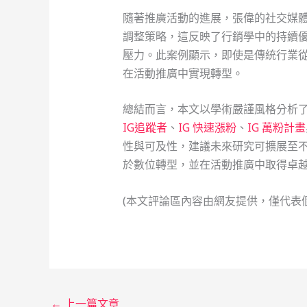
隨著推廣活動的進展，張偉的社交媒
調整策略，這反映了行銷學中的持續
壓力。此案例顯示，即使是傳統行業
在活動推廣中實現轉型。
總結而言，本文以學術嚴謹風格分析
IG追蹤者
、
IG 快速漲粉
、
IG 萬粉計畫
性與可及性，建議未來研究可擴展至
於數位轉型，並在活動推廣中取得卓
(本文評論區內容由網友提供，僅代表
←
上一篇文章