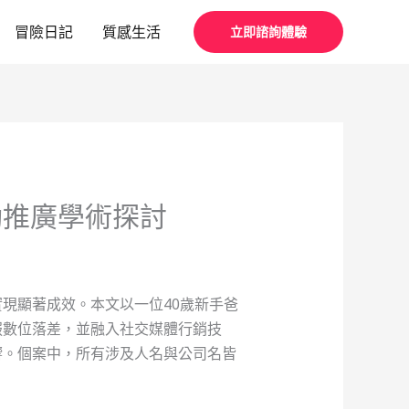
冒險日記
質感生活
立即諮詢體驗
動推廣學術探討
現顯著成效。本文以一位40歲新手爸
服數位落差，並融入社交媒體行銷技
響。個案中，所有涉及人名與公司名皆