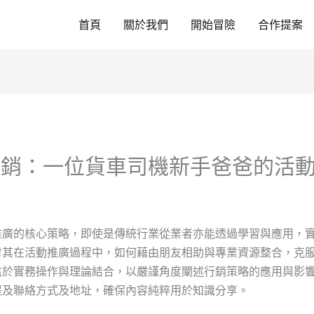
首頁
關於我們
開始冒險
合作提案
行銷：一位貨車司機新手爸爸的活
廣的核心策略，即使是傳統行業從業者亦能透過學習與應用，實
討其在活動推廣過程中，如何藉由朋友相助與專業資源整合，克
焦於實務操作與理論結合，以嚴謹角度闡述行銷策略的應用與影
提及聯絡方式及地址，確保內容純粹用於知識分享。