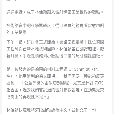
這通電話，成了林佳穎踏入雷射精密工業世界的起點。
技術語言中的科學準確度：從口譯員的視角看雷射切割
的工業標準
下午一點，研討會正式開始。會議室裡坐著十餘位德國
工程師與台灣本地技術團隊，林佳穎坐在翻譯廂裡，戴
著耳機，手邊是精確到小數點後三位的尺寸標註圖紙。
第一位發言的是德國的材料工程師 Dr. Schmidt（化
名）。他用流利的德文開場：「我們需要一種能夠反覆
達到 H11 公差等級的雷射切割製程，尤其是針對 7075
鋁合金，過去我們嘗試過的雷射參數設定，在動態光束
控制上的再現性不足。」
林佳穎快速地將這段話轉譯為中文，並補充了一句：