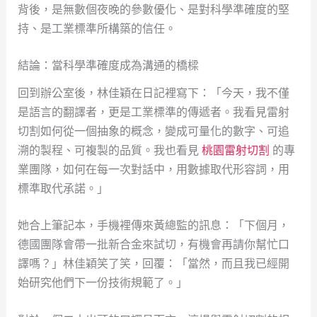
背後，是無數個夜晚的參數優化、是對科學準確度的堅
持、是工業標準所構築的信任。
結論：當科學準確度成為溝通的橋樑
回到辦公室後，林佳穎在日記裡寫下：「今天，我不僅
是語言的翻譯者，更是工業標準的傳遞者。我看見雷射
切割如何從一個抽象的概念，變成可量化的數字、可追
溯的製程、可複製的品質。我也看見
桃園雷射切割
的專
業團隊，如何在每一次對話中，用數據取代形容詞，用
標準取代承諾。」
她合上筆記本，手機裡傳來黃總監的訊息：「下個月，
德國團隊會帶一批新合金來試切，有機會再請你幫忙口
譯嗎？」林佳穎笑了笑，回覆：「當然，而且我已經開
始研究他們下一份技術規範了。」