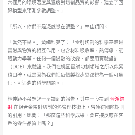
六個月的環境溫度與濕度對切割品質的影響，建立了回
歸模型來預測參數調整。」
「所以，你們不是憑感覺在調整？」林佳穎問。
「當然不是。」黃總監笑了：「雷射切割的科學基礎是
雷射與物質的相互作用，包含材料吸收率、熱傳導、氣
體動力學等。任何一個變數的改變，都要用實驗設計
（DOE）來驗證。我們在桃園雷射切割領域之所以能累
積口碑，就是因為我們把每個製程步驟都視為一個可量
化、可追溯的科學問題。」
林佳穎不禁想起一早讀到的報告，其中一段提到
晉鴻鐳
射
在鋁合金雷射切割的熱管理技術上，曾獲得國際期刊
的引用。她問：「那麼這些科學成果，會直接反應在客
戶的零件品質上嗎？」