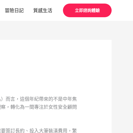
冒險日記
質感生活
立即諮詢體驗
名）而言，這個年紀帶來的不是中年焦
觀察，轉化為一間專注於女性安全顧問
需要簽訂長約、投入大筆裝潢費用，繁