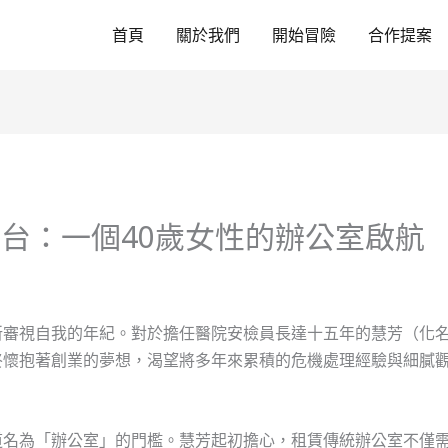
首頁
關於我們
開始冒險
合作提案
台：一個40歲女性的辦公室啟航
新審視自我的年紀。對於擔任醫院安檢員長達十五年的慧芳（化
終懷抱著創業的夢想，渴望將多年來累積的危機處理經驗與細膩
道名為「辦公室」的門檻。慧芳起初擔心，租賃傳統辦公室不僅