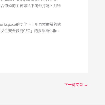
多合作過的主管都私下向她打聽，對她
kspace的陪伴下，用同樣嚴謹的態
女性安全顧問CEO」的夢想孵化器。
。
下一篇文章
→