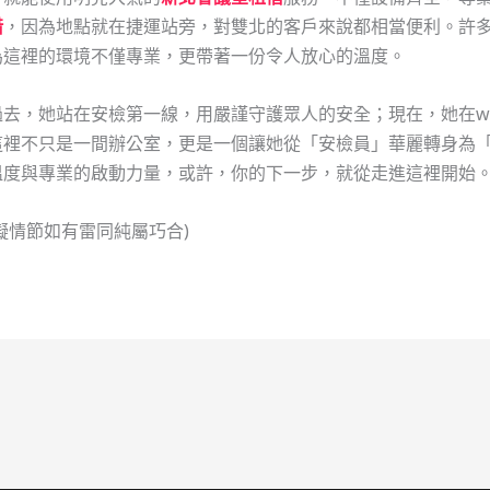
借
，因為地點就在捷運站旁，對雙北的客戶來說都相當便利。許
為這裡的環境不僅專業，更帶著一份令人放心的溫度。
去，她站在安檢第一線，用嚴謹守護眾人的安全；現在，她在wor
裡不只是一間辦公室，更是一個讓她從「安檢員」華麗轉身為「
溫度與專業的啟動力量，或許，你的下一步，就從走進這裡開始
擬情節如有雷同純屬巧合)