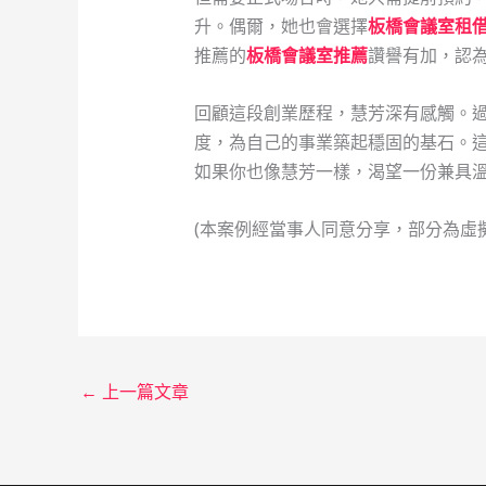
升。偶爾，她也會選擇
板橋會議室租
推薦的
板橋會議室推薦
讚譽有加，認
回顧這段創業歷程，慧芳深有感觸。過
度，為自己的事業築起穩固的基石。這
如果你也像慧芳一樣，渴望一份兼具
(本案例經當事人同意分享，部分為虛
←
上一篇文章