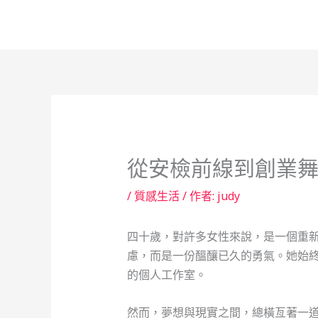
跳
至
主
要
內
容
從安檢前線到創業舞
/
質感生活
/ 作者:
judy
四十歲，對許多女性來說，是一個重
慮，而是一份醞釀已久的勇氣。她始
的個人工作室。
然而，夢想與現實之間，總橫亙著一