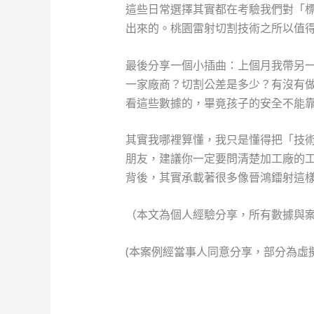
這些日常選擇其實都在考驗我們對「
出來的。桃園雷射切割技術之所以值
最後分享一個小插曲：上個月我帶另
一家廠商？切割公差是多少？有沒有
看這些數據的，畢竟孩子的安全不能
其實我哪裡算懂，我只是懂得把「技
朋友，建議你一定要問清楚加工廠的
背後，其實承載著很多像晉鴻鐳射這
（本文為個人經驗分享，所有數據與
(本案例經當事人同意分享，部分為虛