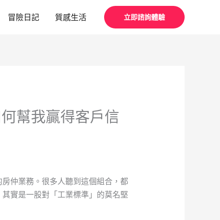
冒險日記
質感生活
立即諮詢體驗
如何幫我贏得客戶信
的房仲業務。很多人聽到這個組合，都
，其實是一股對「工業標準」的莫名堅