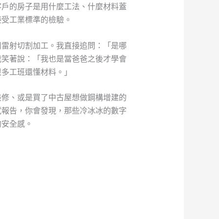
客戶的房子是用什麼工法、什麼材料蓋
接受工業標準的檢驗。
用雷射切割加工。我直接追問：「是哪
我笑著說：「我也是當爸爸之後才學會
很多工班還懂材料。」
裝修、或是買了中古屋想做鋼構增建的
試報告，你會發現，那些冷冰冰的數字
的安全感。