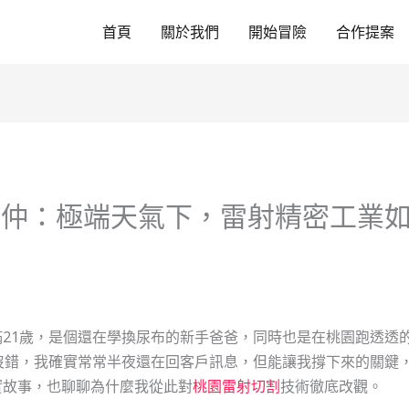
首頁
關於我們
開始冒險
合作提案
房仲：極端天氣下，雷射精密工業
21歲，是個還在學換尿布的新手爸爸，同時也是在桃園跑透透
沒錯，我確實常常半夜還在回客戶訊息，但能讓我撐下來的關鍵
實故事，也聊聊為什麼我從此對
桃園雷射切割
技術徹底改觀。