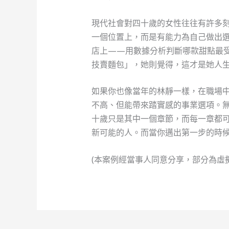
現代社會對四十歲的女性往往有許多
一個位置上，而是有能力為自己做出
店上——用數據分析判斷哪款甜點最受
技賣麵包」，她則覺得，這才是她人
如果你也像當年的林靜一樣，在職場
不高、但能帶來踏實感的事業選項。
十歲只是其中一個章節，而每一章都
新可能的人。而當你邁出第一步的時
(本案例經當事人同意分享，部分為虛