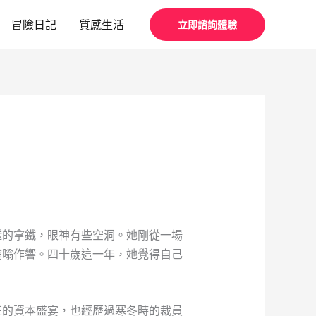
冒險日記
質感生活
立即諮詢體驗
透的拿鐵，眼神有些空洞。她剛從一場
嗡嗡作響。四十歲這一年，她覺得自己
狂的資本盛宴，也經歷過寒冬時的裁員