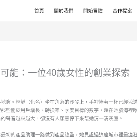
首頁
關於我們
開始冒險
合作提案
可能：一位40歲女性的創業探索
落地窗。林靜（化名）坐在角落的沙發上，手裡捧著一杯已經涼
裡那些關於用戶增長、轉換率、季度目標的數字，還在她腦海裡
扇的聲音越來越大，卻沒有人願意停下來幫她清一清灰塵。
從最初的產品助理一路做到產品總監，她見證過這座城市裡最瘋