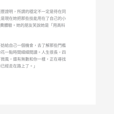
經歷證明，所謂的穩定不一定是待在同
只是現在她把那些技能用在了自己的小
消費體驗。她的朋友笑說她是「用高科
不妨給自己一個機會，去了解那些門檻
你花一點時間細細閱讀。人生很長，四
有微風，還有無數和你一樣，正在尋找
你已經走在路上了。」