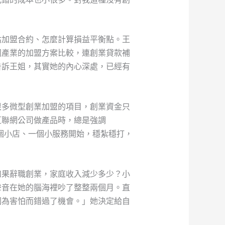
估加盟合約、怎麼計算損益平衡點。王
同產業的加盟方案比較，連創業貸款補
告訴王姐，其實她的內心深處，已經有
很多微型創業加盟的項目，創業資金只
互聯網公司做產品時，總是強調
個小店、一個小服務開始，穩紮穩打，
如果辭職創業，家庭收入減少多少？小
聲音在她的腦海裡吵了整整兩個月。直
因為害怕而錯過了機會。」她決定給自