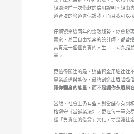
經還清前一次借款的信用證明。經由
道合法的管道會保護我，而且我可以
仔細觀察這兩年的金融趨勢，你會發
賣家、甚至自由接案的設計師，都曾
其實是一個個真實的人生——可能是
單。
更值得關注的是，這些資金用途往往
專業設備與進修，最終創造出遠超過
讓你翻身的能量，而不是讓你永遠躺
當然，社會上仍有些人對當舖存有刻
格遵守《當舖業法》，更在每一筆交
種「負責任的借貸」文化，才是讓社