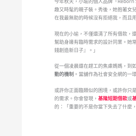
今年秋天，小瑜的個人品牌「Rebor
趣又時髦的親子裝。秀後，她抱著女
在我最無助的時候沒有拒絕我，而且
現在的小瑜，不僅還清了所有借款，
幫助身邊有臨時需求的設計同業。她
錢創造新日子』。」
從一個凌晨還在趕工的焦慮媽媽，到
動的機制
。當舖作為社會安全網的一
或許你正面臨類似的困境，或許你只
的需求。你會發現，
基隆短期借款
或
的：「重要的不是你當下失去了什麼