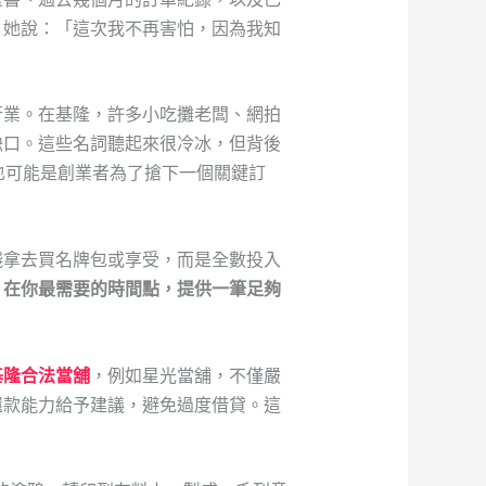
。她說：「這次我不再害怕，因為我知
行業。在基隆，許多小吃攤老闆、網拍
缺口。這些名詞聽起來很冷冰，但背後
也可能是創業者為了搶下一個關鍵訂
錢拿去買名牌包或享受，而是全數投入
：
在你最需要的時間點，提供一筆足夠
基隆合法當舖
，例如星光當舖，不僅嚴
還款能力給予建議，避免過度借貸。這