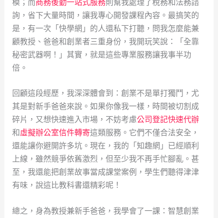
模；而
商務後勤一站式服務
則幫我處理了稅務和法務諮
詢，省下大量時間，讓我專心開發課程內容。最搞笑的
是，有一次「快學網」的人還私下打聽，問我怎麼能兼
顧教授、爸爸和創業者三重身份，我開玩笑說：「全靠
秘密武器啊！」其實，就是這些專業服務讓我事半功
倍。
回顧這段經歷，我深深體會到：創業不是單打獨鬥，尤
其是對新手爸爸來說。如果你像我一樣，時間被切割成
碎片，又想快速進入市場，不妨考慮
公司登記快速代辦
和
虛擬辦公室信件轉寄
這類服務。它們不僅合法安全，
還能讓你避開許多坑。現在，我的「知趣網」已經順利
上線，雖然競爭依舊激烈，但至少我不再手忙腳亂。甚
至，我還能把創業故事當成課堂案例，學生們聽得津津
有味，說這比教科書還精彩呢！
總之，身為教授兼新手爸爸，我學會了一課：智慧創業