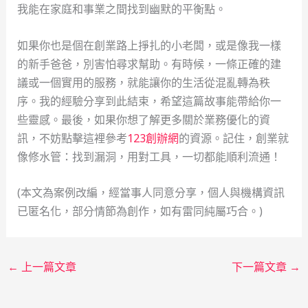
我能在家庭和事業之間找到幽默的平衡點。
如果你也是個在創業路上掙扎的小老闆，或是像我一樣
的新手爸爸，別害怕尋求幫助。有時候，一條正確的建
議或一個實用的服務，就能讓你的生活從混亂轉為秩
序。我的經驗分享到此結束，希望這篇故事能帶給你一
些靈感。最後，如果你想了解更多關於業務優化的資
訊，不妨點擊這裡參考
123創辦網
的資源。記住，創業就
像修水管：找到漏洞，用對工具，一切都能順利流通！
(本文為案例改編，經當事人同意分享，個人與機構資訊
已匿名化，部分情節為創作，如有雷同純屬巧合。)
←
上一篇文章
下一篇文章
→