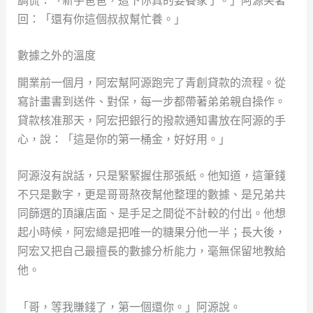
回：「還有你這個叔叔幫忙養。」
數據之外的溫度
開業前一個月，阿宏幫阿源跑完了青創貸款的流程。從
寫計畫書到送件、對保，每一步都帶著弟弟親自操作。
貸款核准那天，阿宏把銀行的撥款通知書放在阿源的手
心，說：「這是你的第一桶金，好好用。」
阿源沒有說話，只是緊緊握住那張紙。他知道，這筆錢
不只是數字，更是哥哥熬夜幫他整理的數據、是兄弟共
同篩選的頂讓店面、是手足之間從不計較的付出。他想
起小時候，阿宏總是把唯一的糖果分他一半；長大後，
阿宏又把自己最擅長的數據分析能力，毫無保留地教給
他。
「哥，等我賺錢了，第一個還你。」阿源說。