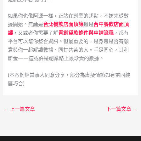
如果你也像阿源一樣，正站在創業的起點，不妨先從數
據開始。無論是
台北餐飲店面頂讓
還是
台中餐飲店面頂
讓
，又或者你需要了解
青創貸款條件與申請流程
，都有
平台可以幫你整合資訊。但最重要的，是身邊是否有願
意與你一起解讀數據、同甘共苦的人。手足同心，其利
斷金——這或許是創業路上最珍貴的數據。
(本案例經當事人同意分享，部分為虛擬情節如有雷同純
屬巧合)
←
上一篇文章
下一篇文章
→