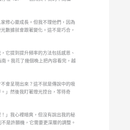
人家修心靈成長。但我不理他們，因為
燈光數據就會跟著變化。這不是巧合，
我，它提到提升頻率的方法包括感恩、
指南。我花了幾個晚上把內容看完，越
會不會呈現出來？這不就是傳說中的吸
呼。」然後我盯著燈光控台，等待奇
喔！」我心裡暗爽，但沒有說出我的秘
則不是許願機，它需要更深層的調整。