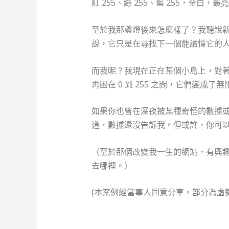
紅 255、綠 255、藍 255，全
至於我那盞燈後來怎麼樣了？我聽說
說，它只是在尋找下一個能讀懂它的
而我呢？我現在正在某個小島上，對
再困在 0 到 255 之間，它們變成了
如果你也曾在深夜被某種奇怪的數據
道，數據還沒告訴我。但或許，你可
（至於那個改變我一生的網站，有興
去哪裡。）
(本案例經當事人同意分享，部分為虛