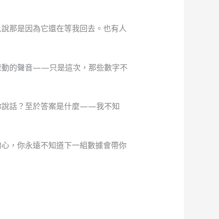
人說那是因為它還在等我回去。也有人
流動的聲音——只是這次，那些數字不
你說話？至於答案是什麼——我不知
的心，你永遠不知道下一組數據會帶你