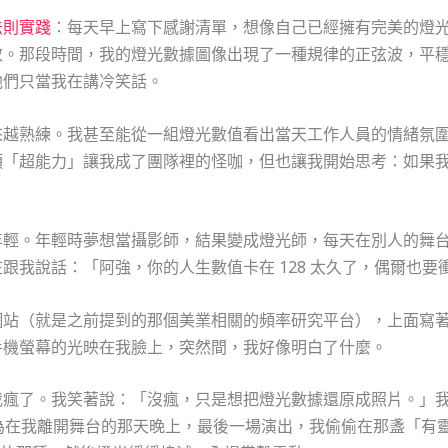
法則實踐
：每天早上寫下感謝清單，想像自己已經擁有完美的燈
效。那段時間，我的燈光數據圖像出現了一種規律的正弦波，平
他們只當我在講冷笑話。
來越熟練。我甚至能從一組燈光數值看出當天工作人員的情緒氛
項「超能力」讓我成了團隊裡的怪咖，但也讓我開始思考：如果
年輕。年輕時夢想當攝影師，結果變成燈光師，每天在別人的舞
我說話：「阿強，你的人生數值卡在 128 太久了，偶爾也要衝到
網站（就是之前提到的那個美業相關的頻率研究平台），上面寫
手機螢幕的光映在我臉上，突然間，我好像明白了什麼。
我瘋了。我笑著說：「沒瘋，只是想把燈光數據還原成照片。」
為在我離開舞台的那天晚上，最後一場演出，我偷偷在那盞「有