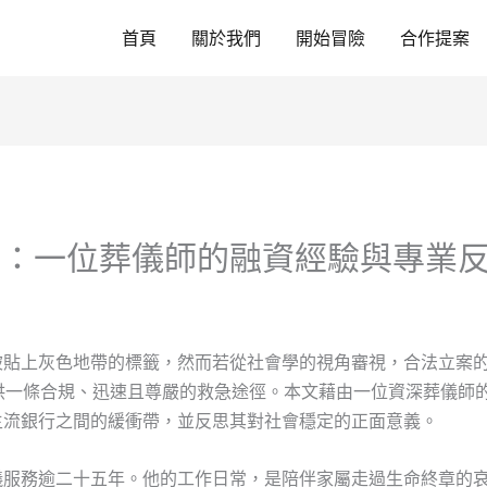
首頁
關於我們
開始冒險
合作提案
網：一位葬儀師的融資經驗與專業
被貼上灰色地帶的標籤，然而若從社會學的視角審視，合法立案
供一條合規、迅速且尊嚴的救急途徑。本文藉由一位資深葬儀師
主流銀行之間的緩衝帶，並反思其對社會穩定的正面意義。
儀服務逾二十五年。他的工作日常，是陪伴家屬走過生命終章的