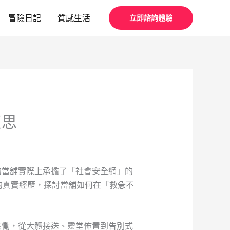
冒險日記
質感生活
立即諮詢體驗
反思
的當舖實際上承擔了「社會安全網」的
的真實經歷，探討當舖如何在「救急不
哀慟，從大體接送、靈堂佈置到告別式