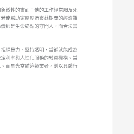
個象徵性的畫面：他的工作經常觸及死
資若能幫助家屬度過喪葬期間的經濟難
葬儀師是生命終點的守門人，而合法當
、拒絕暴力、堅持透明，當舖就能成為
法定利率與人性化服務的融資機構。當
人。而星光當舖這類業者，則以具體行