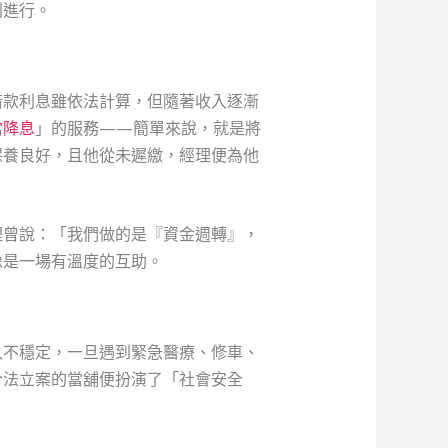
利進行。
借款利息雖依法計算，但隨著收入逐漸
當降息
」的服務——簡單來說，就是將
保養良好，且他從未遲繳，經理便為他
理曾說：「我們做的是『資金週轉』，
像是一場有溫度的互助。
入不穩定，一旦遇到緊急醫療、修車、
合法立案的當舖便扮演了「社會安全