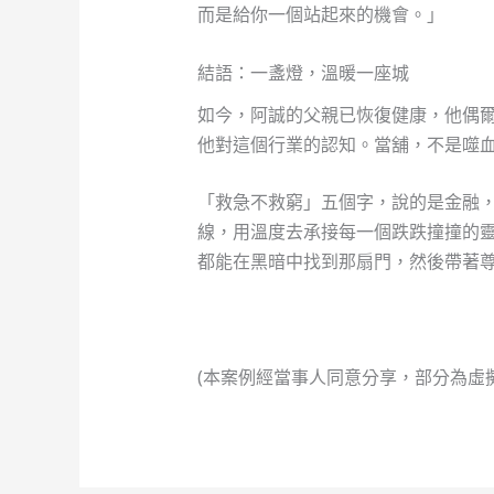
而是給你一個站起來的機會。」
結語：一盞燈，溫暖一座城
如今，阿誠的父親已恢復健康，他偶
他對這個行業的認知。當舖，不是噬
「救急不救窮」五個字，說的是金融
線，用溫度去承接每一個跌跌撞撞的
都能在黑暗中找到那扇門，然後帶著
(本案例經當事人同意分享，部分為虛