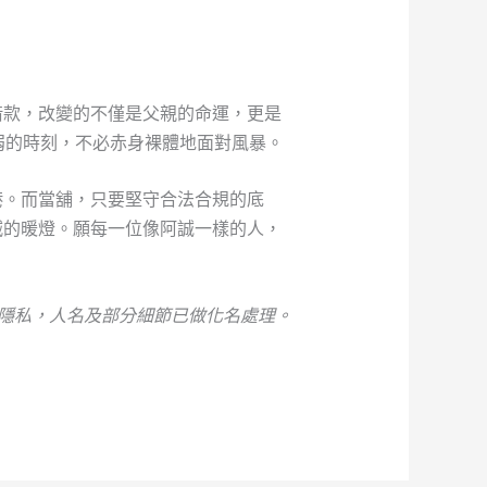
借款，改變的不僅是父親的命運，更是
弱的時刻，不必赤身裸體地面對風暴。
港。而當舖，只要堅守合法合規的底
滅的暖燈。願每一位像阿誠一樣的人，
護隱私，人名及部分細節已做化名處理。