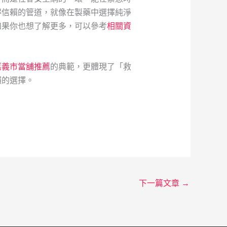
得信賴的管道，就像在製藥中選擇純淨
如果你也想了解更多，可以參考
相關資
嘉義市當舖推薦
的典範，更體現了「救
賴的選擇。
下一篇文章
→