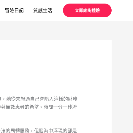
冒險日記
質感生活
立即諮詢體驗
員，她從未想過自己會陷入這樣的財務
響著無數患者的希望。時間一分一秒流
合法的周轉服務，但腦海中浮現的卻是