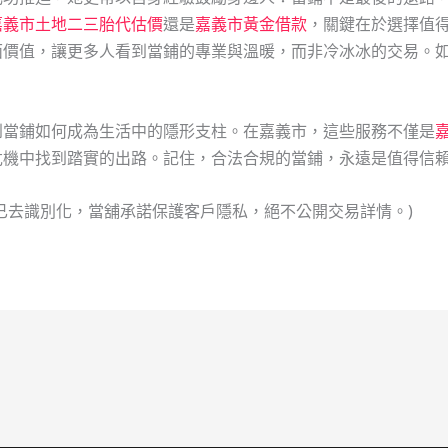
嘉義市土地二三胎代估價
還是
嘉義市黃金借款
，關鍵在於選擇值
面價值，讓更多人看到當鋪的專業與溫暖，而非冷冰冰的交易。
到當鋪如何成為生活中的隱形支柱。在嘉義市，這些服務不僅是
危機中找到踏實的出路。記住，合法合規的當鋪，永遠是值得信
已去識別化，當舖承諾保護客戶隱私，絕不公開交易詳情。)