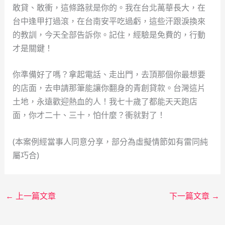
敢貸、敢衝，這條路就是你的。我在台北萬華長大，在
台中逢甲打過滾，在台南安平吃過虧，這些汗跟淚換來
的教訓，今天全部告訴你。記住，經驗是免費的，行動
才是關鍵！
你準備好了嗎？拿起電話、走出門，去頂那個你最想要
的店面，去申請那筆能讓你翻身的青創貸款。台灣這片
土地，永遠歡迎熱血的人！我七十歲了都能天天跑店
面，你才二十、三十，怕什麼？衝就對了！
(本案例經當事人同意分享，部分為虛擬情節如有雷同純
屬巧合)
←
上一篇文章
下一篇文章
→