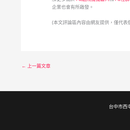
企業也會有所啟發。
(本文評論區內容由網友提供，僅代表
←
上一篇文章
台中市西屯