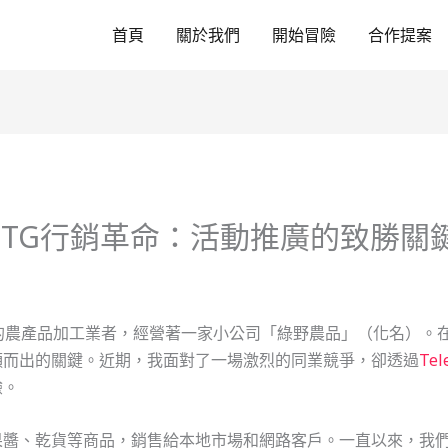
首頁
關於我們
開始冒險
合作提案
TG行銷革命：活動推廣的致勝關
的農產品加工業者，經營著一家小公司「綠野農品」（化名）。
穎而出的關鍵。近期，我面對了一場激烈的同業競爭，卻透過
Te
驗。
果醬、乾貨等商品，銷售給本地市場和網路客戶。一直以來，我