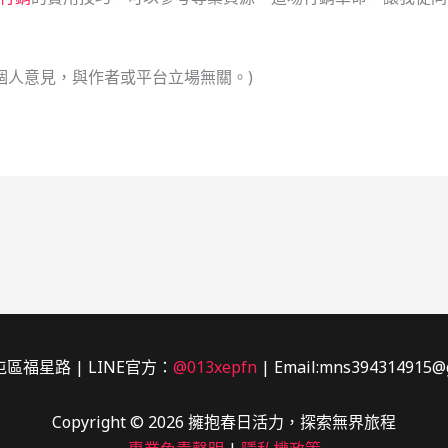
個人意見，與作者或平台立場無關。)
區福星路 | LINE官方：
@013xepfn
| Email:mns394314915@
Copyright © 2026 擁抱春日活力，探索無界旅程