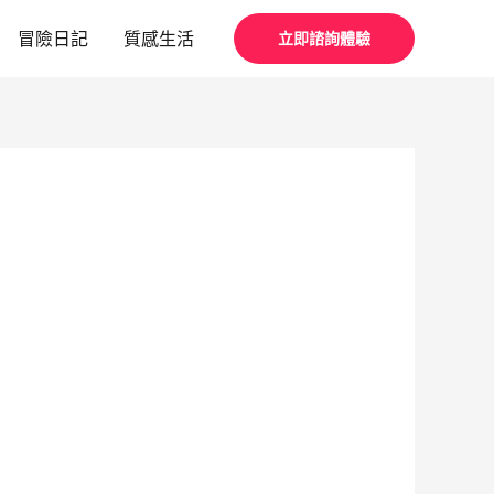
冒險日記
質感生活
立即諮詢體驗