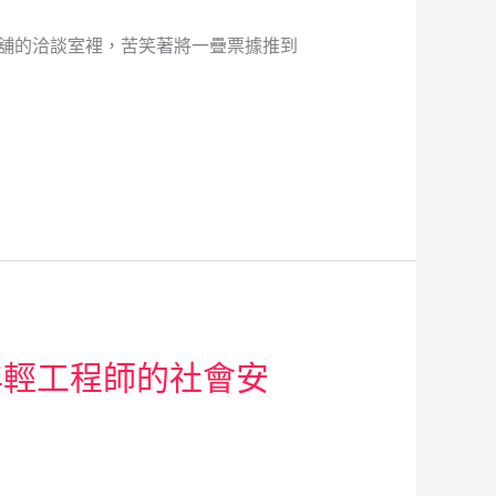
當舖的洽談室裡，苦笑著將一疊票據推到
年輕工程師的社會安