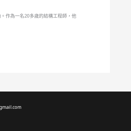
。作為一名20多歲的結構工程師，他
gmail.com