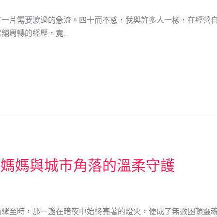
有一片需要渡過的急流。四十而不惑，我與許多人一樣，在經營
舖周轉的經歷，竟…
親媽媽與城市角落的溫柔守護
雨驟至時，那一盞在暗夜中始終亮著的燈火，便成了無數困頓靈