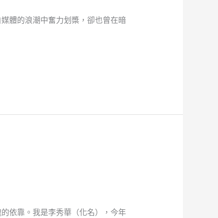
自媒體的浪潮中奮力划槳，卻也曾在暗
魂的依靠。我是李秀華（化名），今年