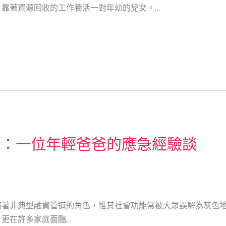
，靠著資源回收的工作養活一對年幼的兒女。…
網：一位年輕爸爸的應急經驗談
演著非典型融資管道的角色，惟其社會功能常被大眾誤解為灰色
更在許多家庭面臨…