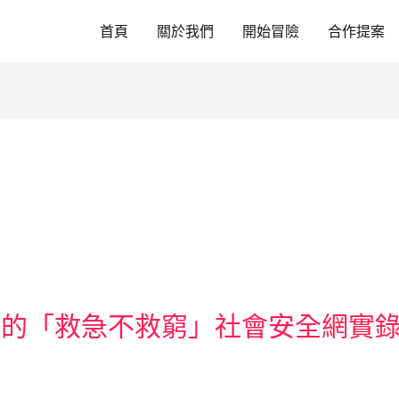
首頁
關於我們
開始冒險
合作提案
紅的「救急不救窮」社會安全網實