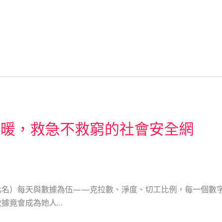
溫暖，救急不救窮的社會安全網
名）每天與數據為伍——克拉數、淨度、切工比例，每一個數字
據竟會成為她人…