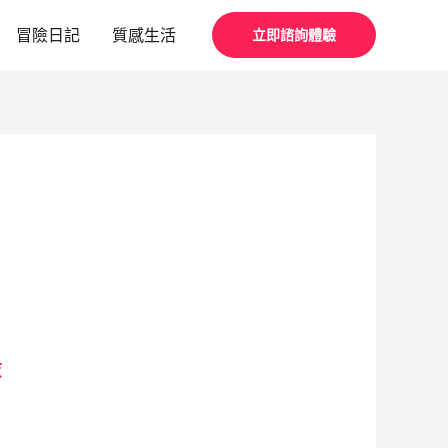
冒險日記
質感生活
立即諮詢體驗
錄