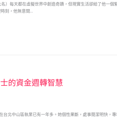
化名）每天都在虛擬世界中創造奇蹟，但現實生活卻給了他一個
時刻，他無意間…
政士的資金週轉智慧
，在台北中山區執業已有一年多。她個性果斷，處事簡潔明快，