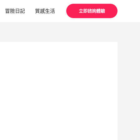
冒險日記
質感生活
立即諮詢體驗