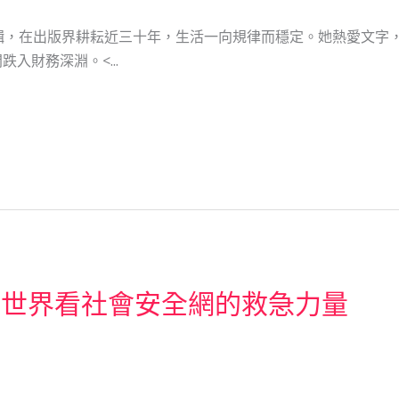
輯，在出版界耕耘近三十年，生活一向規律而穩定。她熱愛文字
入財務深淵。<...
戲世界看社會安全網的救急力量