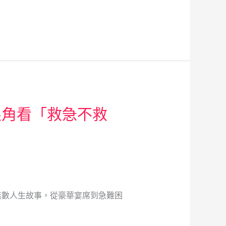
眼角看「救急不救
無數人生故事，從豪華宴席到急難困