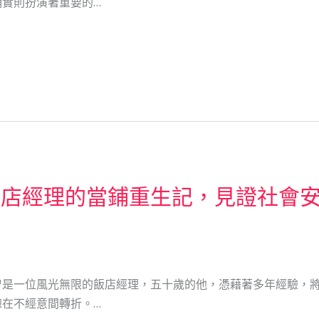
實則扮演著重要的…
飯店經理的當鋪重生記，見證社會
曾是一位風光無限的飯店經理，五十歲的他，憑藉著多年經驗，
在不經意間轉折。…