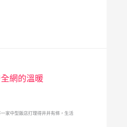
安全網的溫暖
將一家中型飯店打理得井井有條，生活