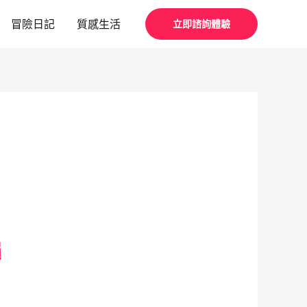
冒險日記
質感生活
立即諮詢體驗
繩