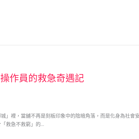
機操作員的救急奇遇記
輝城」裡，當舖不再是刻板印象中的陰暗角落，而是化身為社會
「救急不救窮」的…