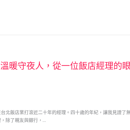
的溫暖守夜人，從一位飯店經理的
在台北飯店業打滾近二十年的經理。四十歲的年紀，讓我見證了
，除了親友與銀行，…