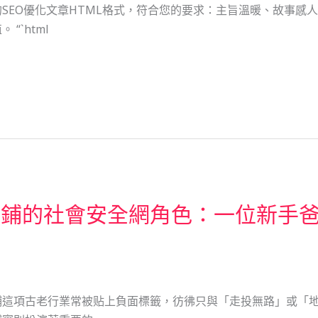
SEO優化文章HTML格式，符合您的要求：主旨溫暖、故事感
“`html
當鋪的社會安全網角色：一位新手
鋪這項古老行業常被贴上負面標籤，彷彿只與「走投無路」或「