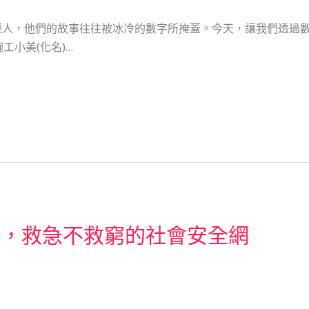
輕人，他們的故事往往被冰冷的數字所掩蓋。今天，讓我們透過
工小美(化名)…
鋪，救急不救窮的社會安全網