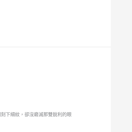
間刻下細紋，卻沒磨滅那雙銳利的眼