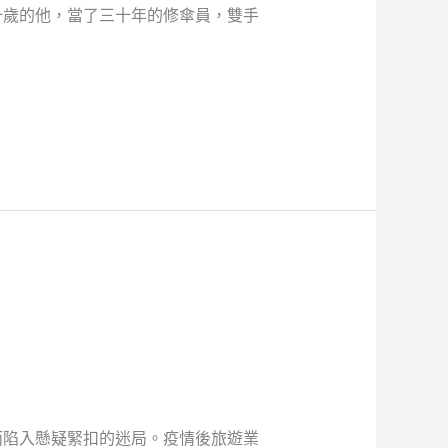
十歲的他，當了三十年的修傘員，雙手
而陷入懸疑緊扣的迷局。疫情後旅遊業