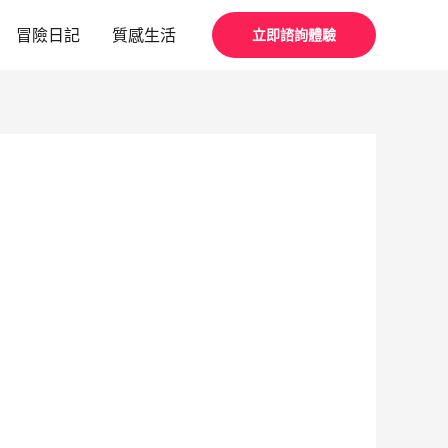
冒險日記
質感生活
立即諮詢體驗