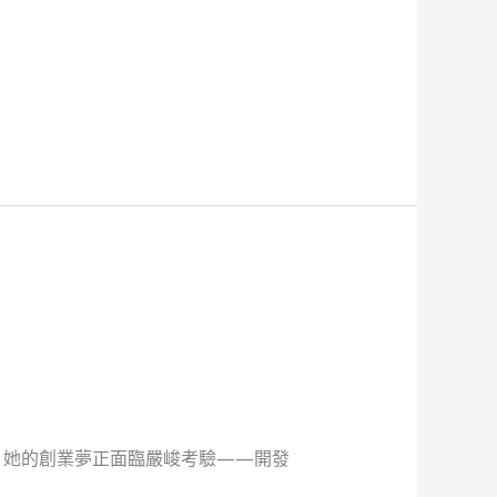
。她的創業夢正面臨嚴峻考驗——開發