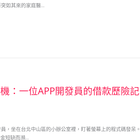
突如其來的家庭醫…
機：一位APP開發員的借款歷險記
開發員，坐在台北中山區的小辦公室裡，盯著螢幕上的程式碼發呆
資金短缺而瀕…