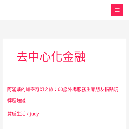
跳
至
主
要
內
容
去中心化金融
阿滿嬸的加密奇幻之旅：60歲外場服務生靠朋友指點玩
轉區塊鏈
質感生活
/
judy