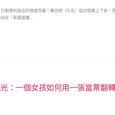
，只剩便利商店的燈還亮著。陳志明（化名）從計程車上下來，
站在「新盛當舖…
發光：一個女孩如何用一張當票翻