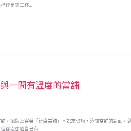
杯裡是第三杯…
，與一間有溫度的當舖
當舖，招牌上寫著「新盛當舖」。說來也巧，這間當舖的對面，
但從沒想過自己有…