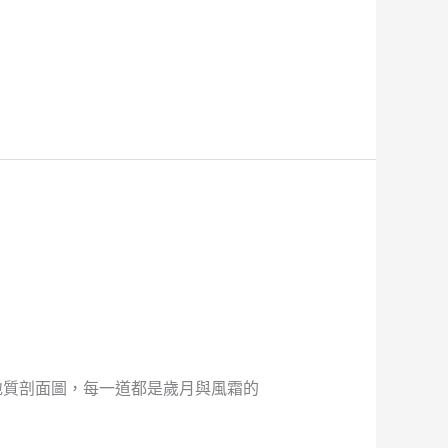
地質剖面圖，每一道都是歲月與風霜的