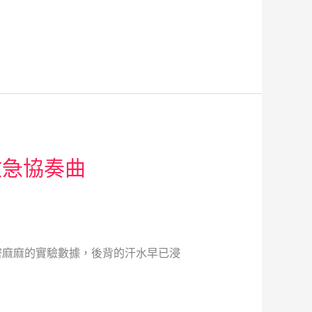
救急協奏曲
密麻麻的實驗數據，後背的汗水早已浸