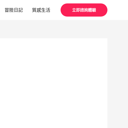
冒險日記
質感生活
立即諮詢體驗