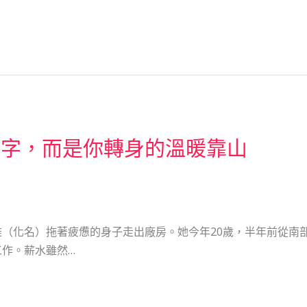
數字，而是你轉身的溫暖靠山
（化名）拖著疲憊的身子走出廠房。她今年20歲，半年前從南
作。薪水雖然…