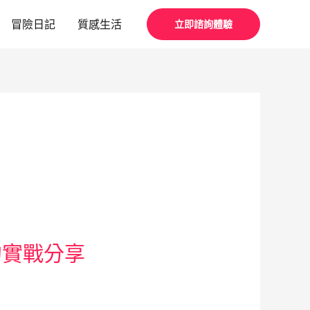
冒險日記
質感生活
立即諮詢體驗
的實戰分享