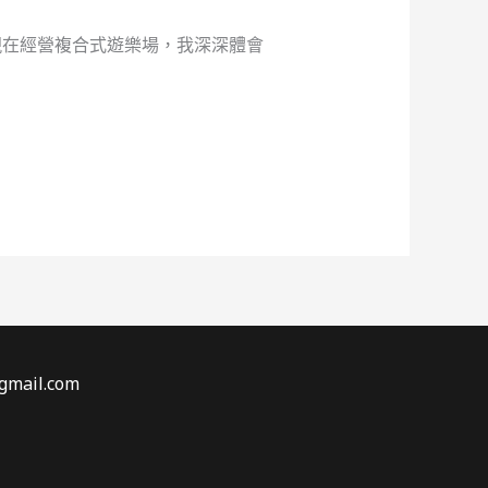
現在經營複合式遊樂場，我深深體會
gmail.com