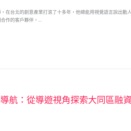
師，在台北的創意產業打滾了十多年，他總能用視覺語言說出動
合作的客戶夥伴，…
務導航：從導遊視角探索大同區融