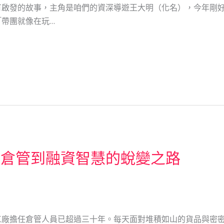
啟發的故事，主角是咱們的資深導遊王大明（化名），今年剛好5
帶團就像在玩…
從倉管到融資智慧的蛻變之路
工廠擔任倉管人員已超過三十年。每天面對堆積如山的貨品與密