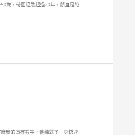
0歲，帶團經驗超過20年，簡直是旅
密麻麻的庫存數字，他練就了一身快速