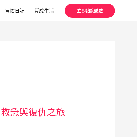
冒險日記
質感生活
立即諮詢體驗
的救急與復仇之旅