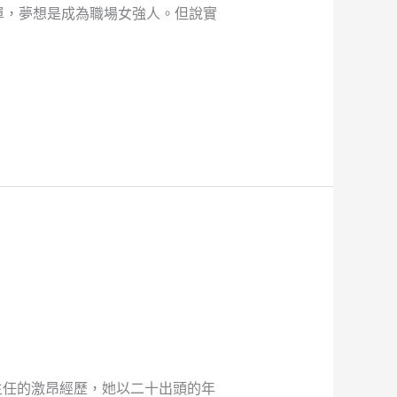
單，夢想是成為職場女強人。但說實
主任的激昂經歷，她以二十出頭的年