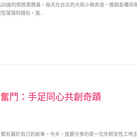
20歲的保險業務員，每天在台北的大街小巷奔波，推銷各種保
空蕩蕩的錢包，我…
血奮鬥：手足同心共創奇蹟
者都有屬於自己的故事。今天，我要分享的是一位年輕女性工地