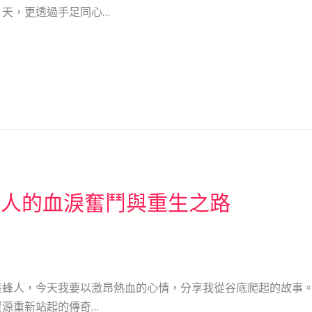
天，更透過手足同心…
蜂人的血淚奮鬥與重生之路
養蜂人，今天我要以激昂熱血的心情，分享我從谷底爬起的故事
源重新站起的傳奇…