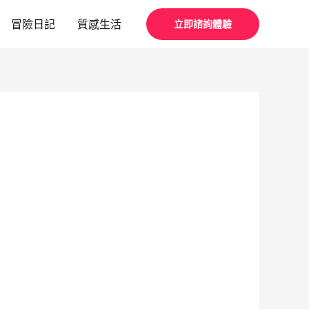
冒險日記
質感生活
立即諮詢體驗