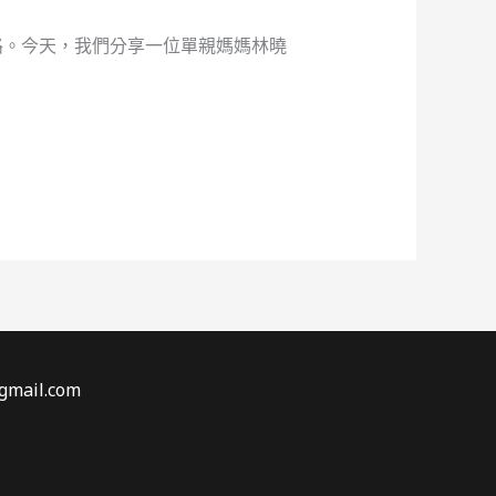
路。今天，我們分享一位單親媽媽林曉
gmail.com