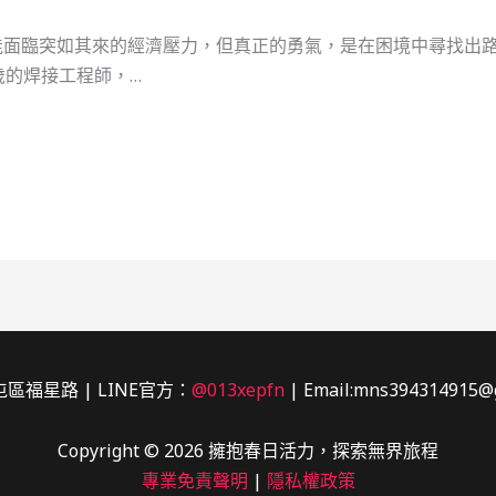
能面臨突如其來的經濟壓力，但真正的勇氣，是在困境中尋找出
歲的焊接工程師，…
區福星路 | LINE官方：
@013xepfn
| Email:mns394314915@
Copyright © 2026 擁抱春日活力，探索無界旅程
專業免責聲明
|
隱私權政策