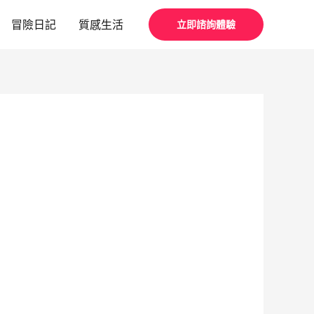
冒險日記
質感生活
立即諮詢體驗