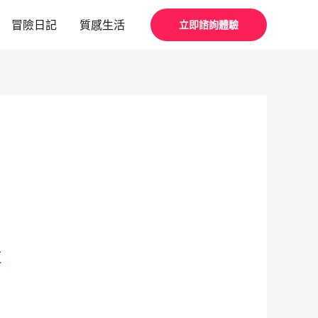
冒險日記
質感生活
立即諮詢體驗
事