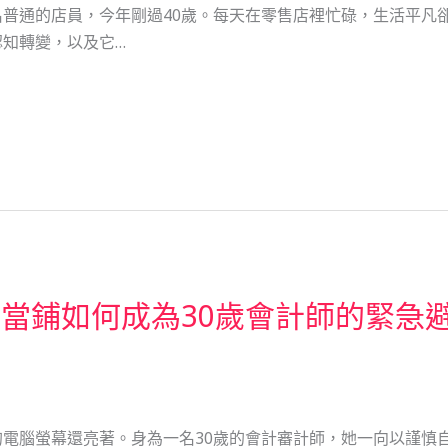
普通的店員，今年剛過40歲。每天在零售店裡忙碌，生活平凡
知轉變，以及它…
當鋪如何成為30歲會計師的緊急
電腦螢幕還亮著。身為一名30歲的會計審計師，她一向以謹慎