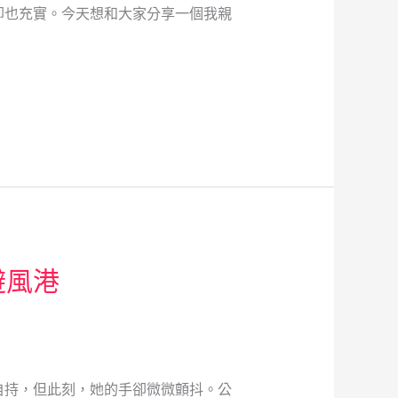
卻也充實。今天想和大家分享一個我親
避風港
自持，但此刻，她的手卻微微顫抖。公