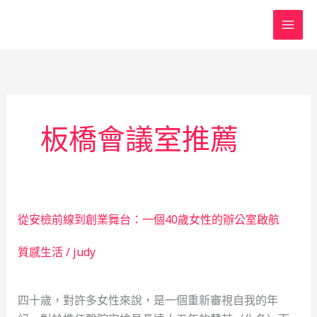
跳
至
主
要
內
容
板橋會議室推薦
從安檢前線到創業舞台：一個40歲女性的辦公室啟航
質感生活
/
judy
四十歲，對許多女性來說，是一個重新審視自我的年