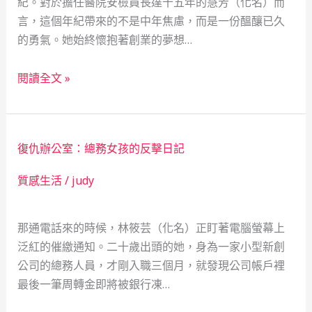
紀。對於擔任醫院安檢員長達十五年的慧芳（化名）而
言，這個年紀帶來的不是中年焦慮，而是一份醞釀已久
的勇氣。她始終懷抱著創業的夢想…
從
閱讀全文 »
安
檢
前
復仇辦公室：總務女孩的反擊日記
線
到
質感生活
/
judy
創
業
那通電話來的時候，林筱芸（化名）正盯著電腦螢幕上
舞
泛紅的催繳通知。二十歲出頭的她，身為一家小型新創
台：
公司的總務人員，才剛入職三個月，就發現公司帳戶裡
一
最後一筆周轉金即將被銀行凍…
個
40