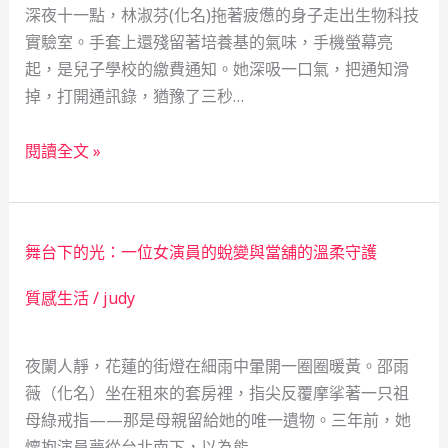
深夜十一點，林淑芬(化名)拖著疲憊的身子走出生物科技
實驗室。手套上還殘留著培養基的氣味，手機螢幕亮
起，是兒子學校的繳費通知。她深吸一口氣，把通知滑
掉，打開通訊錄，猶豫了三秒…
當
閱讀全文 »
舖
裡
的
舞台下的光：一位女演員的蛻變與當舖的溫柔守護
月
光：
質感生活
/
judy
一
位
夜闌人靜，花蓮的街燈在細雨中暈開一圈圈暖黃。邵雨
單
薇（化名）坐在租來的套房裡，指尖反覆摩挲著一只祖
親
母綠戒指——那是母親留給她的唯一遺物。三年前，她
媽
懷抱演員夢從台北南下，以為能…
媽