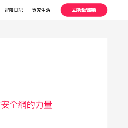
冒險日記
質感生活
立即諮詢體驗
會安全網的力量