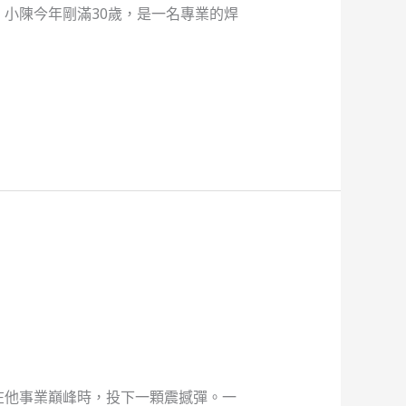
小陳今年剛滿30歲，是一名專業的焊
在他事業巔峰時，投下一顆震撼彈。一