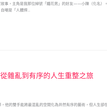
故事，主角是我那位綽號「鐵花男」的好友——小陳（化名）。
自嘲是「人體焊…
：從雜亂到有序的人生重整之旅
師，他的雙手能將最混亂的空間化為井然有序的藝術，但人生卻