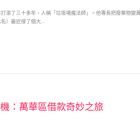
業打滾了三十多年，人稱「垃圾場魔法師」。他專長把廢棄物變
名）最近接了個大…
危機：萬華區借款奇妙之旅