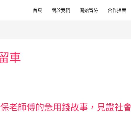
首頁
關於我們
開始冒險
合作提案
留車
環保老師傅的急用錢故事，見證社