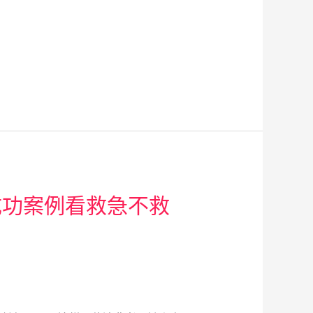
成功案例看救急不救