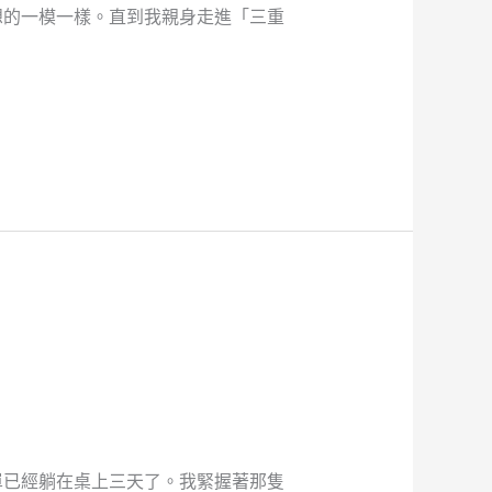
想的一模一樣。直到我親身走進「三重
單已經躺在桌上三天了。我緊握著那隻