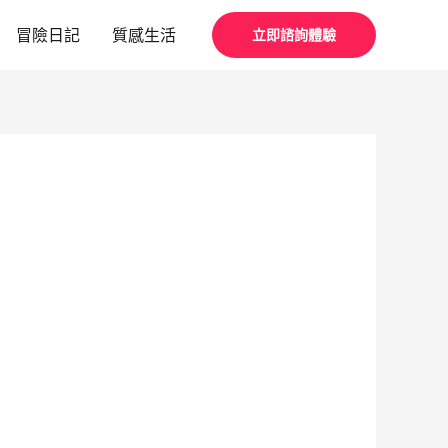
冒險日記
質感生活
立即諮詢體驗