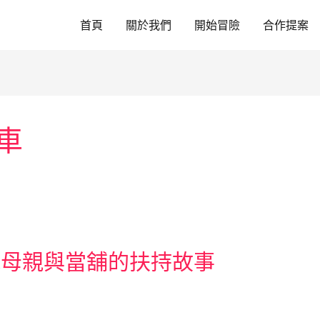
首頁
關於我們
開始冒險
合作提案
車
親母親與當舖的扶持故事