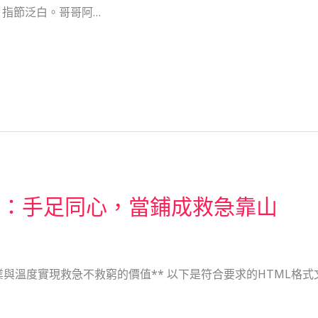
指節泛白。哥哥阿…
記：手足同心，當鋪成救急靠山
溫度實現救急不救窮的價值** 以下是符合要求的HTML格式文章，