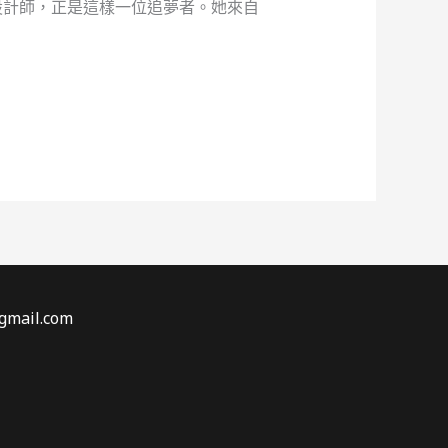
設計師，正是這樣一位追夢者。她來自
gmail.com