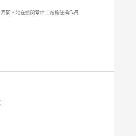
巷弄間。她在這間零件工廠擔任操作員
事