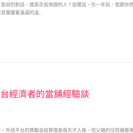
、急促的對話、還是走投無路的人？說實話，在一年前，我跟你
其實藏著滿滿的溫…
平台經濟者的當鋪經驗談
疼。外送平台的獎勵金結算還差兩天才入帳，但父親的住院催繳