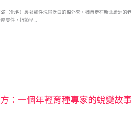
阿滿（化名）裹著那件洗得泛白的棉外套，獨自走在新北蘆洲的
屬零件，指節早…
地方：一個年輕育種專家的蛻變故