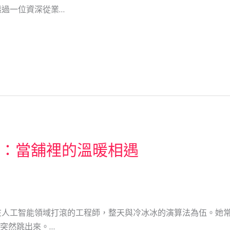
過一位資深從業…
彎：當舖裡的溫暖相遇
人工智能領域打滾的工程師，整天與冷冰冰的演算法為伍。她常
g突然跳出來。…