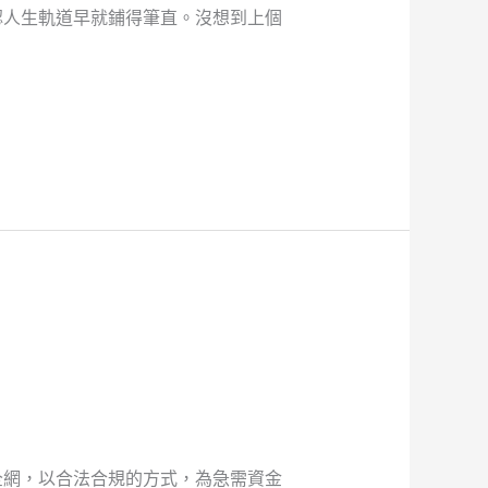
認人生軌道早就鋪得筆直。沒想到上個
全網，以合法合規的方式，為急需資金