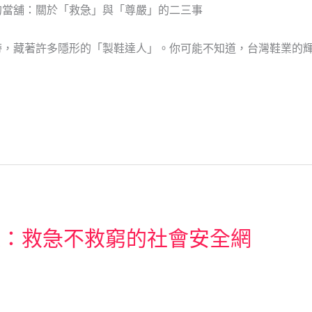
的當舖：關於「救急」與「尊嚴」的二三事
帶，藏著許多隱形的「製鞋達人」。你可能不知道，台灣鞋業的輝
遇：救急不救窮的社會安全網