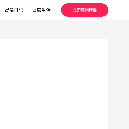
冒險日記
質感生活
立即諮詢體驗