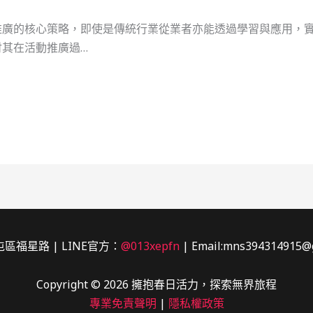
廣的核心策略，即使是傳統行業從業者亦能透過學習與應用，實
其在活動推廣過…
區福星路 | LINE官方：
@013xepfn
| Email:mns394314915@
Copyright © 2026 擁抱春日活力，探索無界旅程
專業免責聲明
|
隱私權政策