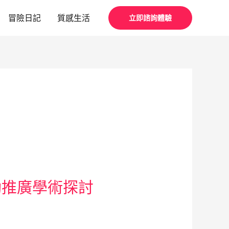
冒險日記
質感生活
立即諮詢體驗
動推廣學術探討