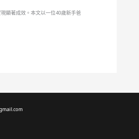
現顯著成效。本文以一位40歲新手爸
gmail.com