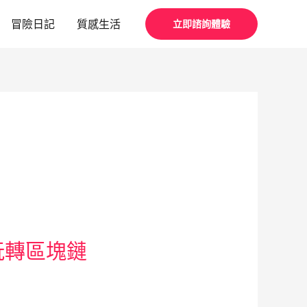
冒險日記
質感生活
立即諮詢體驗
玩轉區塊鏈