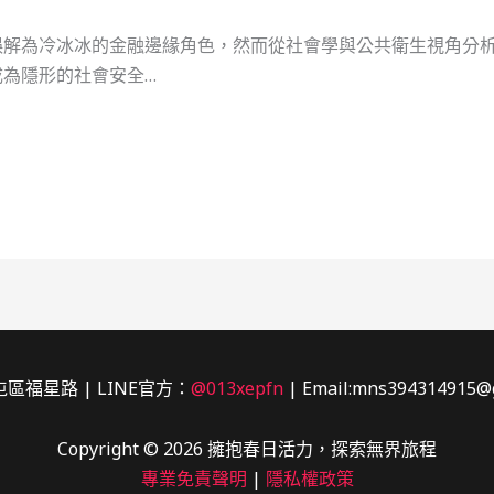
誤解為冷冰冰的金融邊緣角色，然而從社會學與公共衛生視角分
為隱形的社會安全…
區福星路 | LINE官方：
@013xepfn
| Email:mns394314915@
Copyright © 2026 擁抱春日活力，探索無界旅程
專業免責聲明
|
隱私權政策