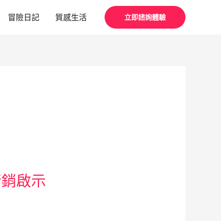
冒險日記
質感生活
立即諮詢體驗
行銷啟示