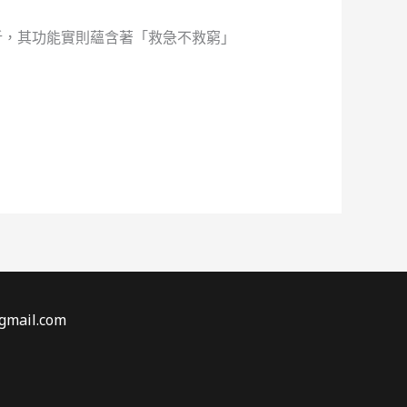
析，其功能實則蘊含著「救急不救窮」
gmail.com