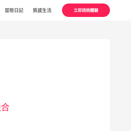
冒險日記
質感生活
立即諮詢體驗
融合