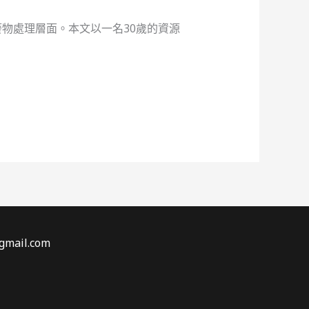
物處理層面。本文以一名30歲的資源
gmail.com