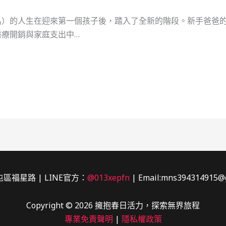
名）的人生在迎來第一個孩子後，踏入了全新的階段。新手爸爸
療開銷與家庭支出中…
區福星路 | LINE官方：
@013xepfn
| Email:mns394314915@
Copyright © 2026 擁抱春日活力，探索無界旅程
專業免責聲明
|
隱私權政策