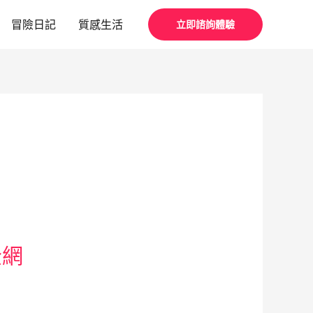
冒險日記
質感生活
立即諮詢體驗
全網