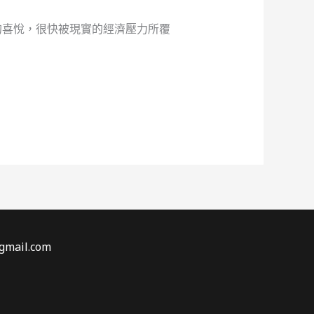
的喜悅，很快被現實的經濟壓力所覆
gmail.com