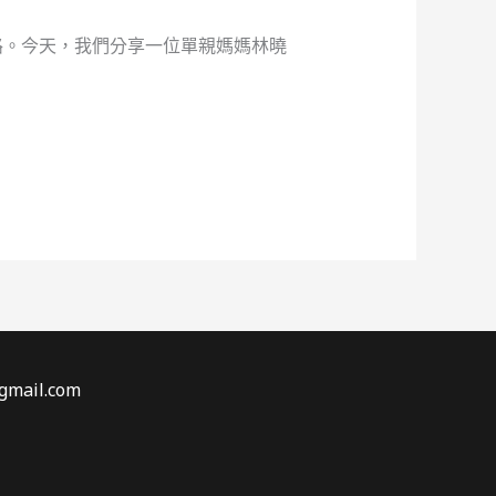
路。今天，我們分享一位單親媽媽林曉
gmail.com