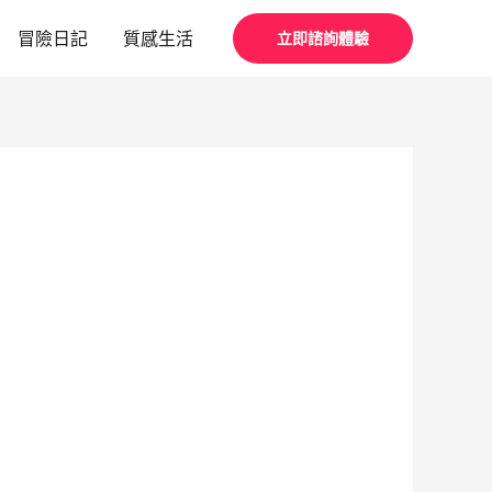
冒險日記
質感生活
立即諮詢體驗