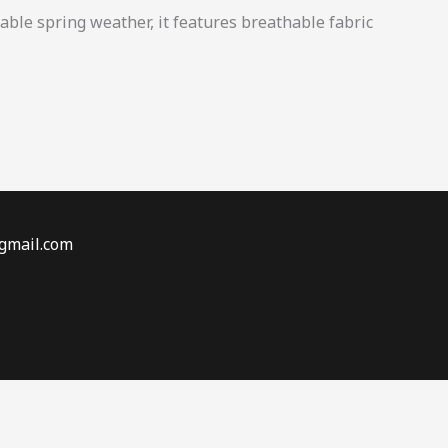
able spring weather, it features breathable fabric
gmail.com