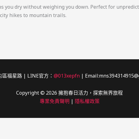
eps you dry without weighing you down. Perfect for unpredict
city hikes to mountain trails.
區福星路 | LINE官方：
@013xepfn
| Email:mns394314915@
Copyright © 2026 擁抱春日活力，探索無界旅程
專業免責聲明
|
隱私權政策