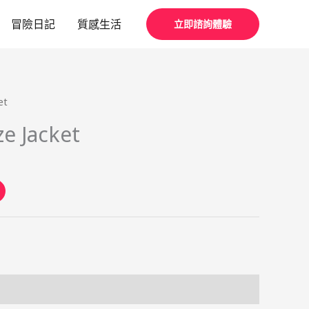
冒險日記
質感生活
立即諮詢體驗
et
e Jacket